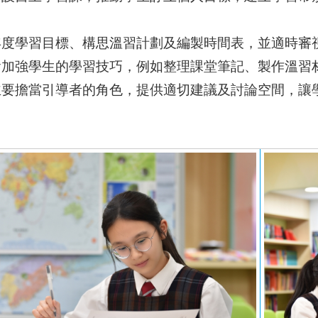
年度學習目標、構思溫習計劃及編製時間表，並適時審
會加強學生的學習技巧，例如整理課堂筆記、製作溫習
主要擔當引導者的角色，提供適切建議及討論空間，讓