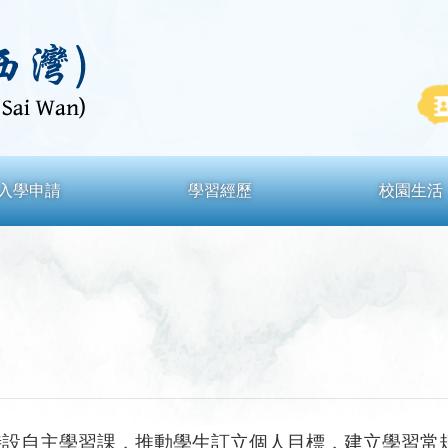
入學申請
學習經歷
校園生活
特設自主學習課，推動學生訂立個人目標，建立學習常