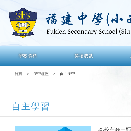
學校資料
獎項成就
首頁
>
學習經歷
>
自主學習
自主學習
本校在高中