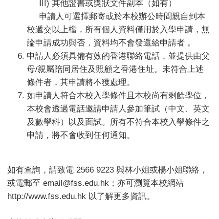
III) 其他證書或獎狀文件副本（如有）
申請人可選擇郵寄或於本校辦公時間親自到本
校遞交以上檔，所有個人資料僅用於入學申請，無
論申請成功與否，資料均不會發還給申請者 。
申請人必須具備有效的香港聯絡電話，並提供由父
母/親屬陪同居住及照顧之香港住址。未符合上述
條件者，其申請將不獲處理。
如申請人符合本校入學條件且本校尚有剩餘學位，
本校會透過電話邀請申請人參加筆試（中文、英文
及數學科）以及面試。所有不符合本校入學條件之
申請，將不會收到任何通知。
如有查詢，請致電 2566 9223 與林小姐或楊小姐聯絡，
或電郵至 email@fss.edu.hk；亦可瀏覽本校網站
http://www.fss.edu.hk 以了解更多資訊。