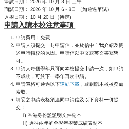
筆試日期： 2026 年 10 月 3 日 上午
面試日期： 2026 年 10 月 6 - 8日 （如通過筆試）
入學日期： 10 月 20 日（待定)
申請入讀本校注意事項
申請費用：免費
申請人須提交一封申請信，並於信中自我介紹及簡
述申請轉校的原因。申請信以中文或英文書寫皆
可。
申請人每個學年只可向本校提交申請一次，如申請
不成功，可於下一學年再次申請。
申請表格可通過以下
連結下載
，或親臨本校校務處
索取。
填妥之申請表格須連同申請信及以下資料一併提
交：
I) 香港身份證證明文件副本
II) 過往兩年的全學年學業成績表副本