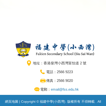
地址：香港柴灣小西灣富怡道 2 號
電話：2566 9223
傳真：2566 9020
電郵：
email@fss.edu.hk
網頁地圖
| Copyright © 福建中學(小西灣). 版權所有 不得轉載 . All