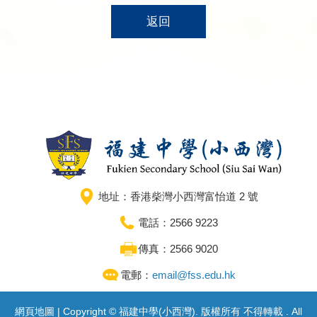
返回
地址：香港柴灣小西灣富怡道 2 號
電話：2566 9223
傳真：2566 9020
電郵：
email@fss.edu.hk
網頁地圖
| Copyright © 福建中學(小西灣). 版權所有 不得轉載 . All