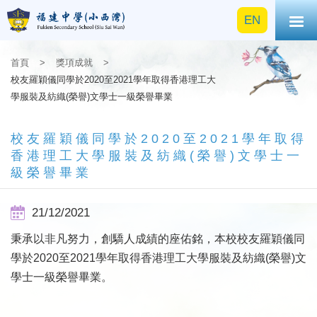
EN
首頁
>
獎項成就
>
校友羅穎儀同學於2020至2021學年取得香港理工大
學服裝及紡織(榮譽)文學士一級榮譽畢業
校友羅穎儀同學於2020至2021學年取得
香港理工大學服裝及紡織(榮譽)文學士一
級榮譽畢業
21/12/2021
秉承以非凡努力，創驕人成績的座佑銘，本校校友羅穎儀同
學於2020至2021學年取得香港理工大學服裝及紡織(榮譽)文
學士一級榮譽畢業。