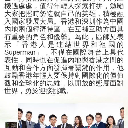
機遇處處，值得年輕人探索打拼，勉勵
大家把握時勢造就自己的英雄，積極融
入國家發展大局。香港和深圳作為中國
內地兩個經濟特區，在互補互助方面具
有重要的角色和優勢。為此，區師兄表
示「香港人是連結世界和祖國的
Superman」，不僅在國際舞台上具代
表性，同時也在促進內地與香港之間的
互動和合作方面發揮著關鍵的作用，他
鼓勵香港年輕人要保持對國際化的價值
觀和全球化的思維，以開放的態度面對
世界，勇於迎接挑戰。