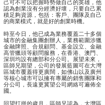
己可不可以把握時勢做自己的英雄，他
認為創業沒有分經濟好壞，只要自己累
積足夠資源，包括：客戶、團隊及自己
的商業模式，就是好的創業時機。
時至今日，他已成為業務覆蓋二十多個
城市的金融集團創辦人，業務範圍涉獵
金融牌照、合規顧問、基金設立、金融
高管獵頭等顧問服務，在香港、澳門、
深圳均設有總部和分公司。展望未來，
區師兄期望，公司的發展藍圖可在大灣
區城市覆蓋得更廣闊，如佛山以及廣州
等核心城市可以擁有專屬的銷售團隊和
分公司，長遠更冀望公司網絡可遍佈全
國。
回望打拼的歲月，區師兄認為，大灣區