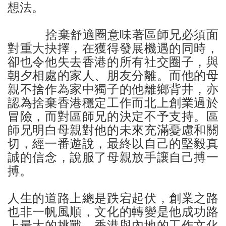
想法。
捨棄舒適圈意味著區師兄必須面
對重大抉擇，在獲得發展機遇的同時，
卻也令他失去香港的所有社交圈子，與
朝夕相處的家人、朋友分離。而他的母
親不捨作為家中獨子的他離鄉背井，亦
認為捨棄香港穩定工作而北上創業過於
冒險，而對區師兄的決定不予支持。區
師兄明白母親對他的未來充滿憂慮和關
切，經一番遊說，最終以自己的堅毅真
誠的信念，說服了母親放手讓自己搏一
搏。
人生的道路上總是跌宕起伏，創業之路
也非一帆風順，文化的轉變是他成功路
上最大的挑戰。香港與內地的工作文化