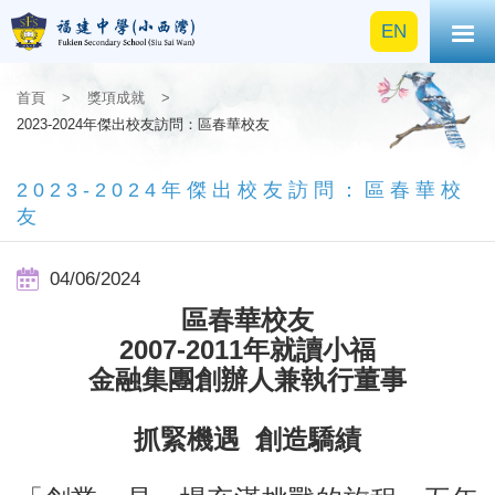
EN
首頁
>
獎項成就
>
2023-2024年傑出校友訪問：區春華校友
2023-2024年傑出校友訪問：區春華校
友
04/06/2024
區春華校友
2007-2011
年就讀小福
金融集團創辦人兼執行董事
抓緊機遇 創造驕績