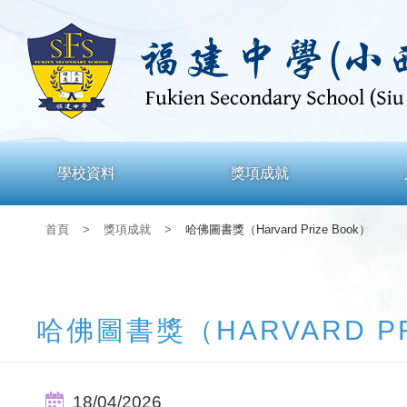
學校資料
獎項成就
首頁
>
獎項成就
>
哈佛圖書獎（Harvard Prize Book）
哈佛圖書獎（HARVARD PR
18/04/2026