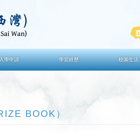
入學申請
學習經歷
校園生活
IZE BOOK）