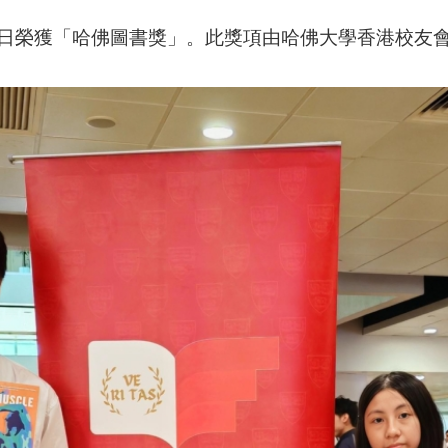
8日榮獲「哈佛圖書獎」。此獎項由哈佛大學香港校友