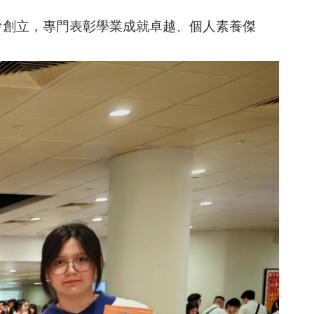
會創立，專門表彰學業成就卓越、個人素養傑