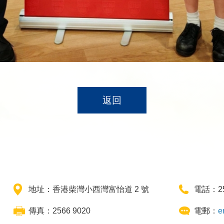
返回
地址：香港柴灣小西灣富怡道 2 號
電話：25
傳真：2566 9020
電郵：
e