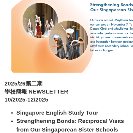
2025/26第二期
學校簡報 NEWSLETTER
10/2025-12/2025
Singapore English Study Tour
Strengthening Bonds: Reciprocal Visits
from Our Singaporean Sister Schools