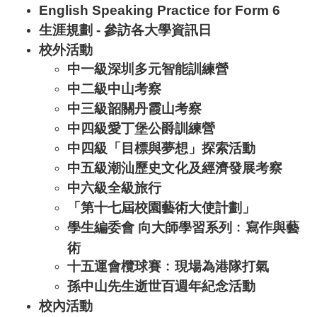
English Speaking Practice for Form 6
生涯規劃 - 參訪各大學資訊日
校外活動
中一級深圳多元智能訓練營
中二級中山考察
中三級韶關丹霞山考察
中四級愛丁堡公爵訓練營
中四級「目標與夢想」探索活動
中五級潮汕歷史文化及經濟發展考察
中六級全級旅行
「第十七屆校園藝術大使計劃」
學生編委會 向大師學習系列﹕寫作與藝
術
十五運會欖球賽﹕現場為港隊打氣
孫中山先生逝世百週年紀念活動
校內活動