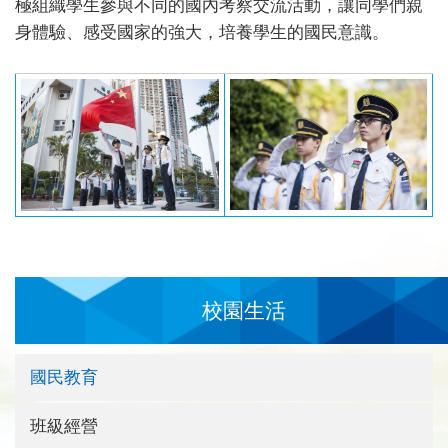
極組織學生參與不同的國內考察交流活動，讓同學們親
身體驗、感受國家的強大，培養學生的國民意識。
校園生活
國民教育
班級經營