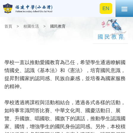
EN
首頁
>
校園生活
>
國民教育
國民教育
學校一直以推動愛國教育為己任，希望學生通過瞭解國
情國史、認識《基本法》和《憲法》，培育國民意識，
提昇對國家的認同感、民族自豪感，並培養為國家服務
的精神。
學校透過將課程與活動相結合，透過各式各樣的活動，
如時事常識問答比賽、中華文化周、國慶活動日、展
覽、升國旗、唱國歌、國旗下的講話，推動學生認識國
家、國情，增強學生的國民身份認同感。另外，本校積