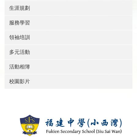
生涯規劃
服務學習
領袖培訓
多元活動
活動相簿
校園影片