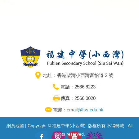
地址：香港柴灣小西灣富怡道 2 號
電話：2566 9223
傳真：2566 9020
電郵：
email@fss.edu.hk
網頁地圖
| Copyright © 福建中學(小西灣). 版權所有 不得轉載 . All
rights reserved.