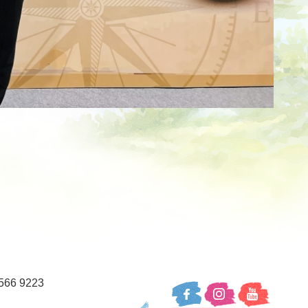
66 9223