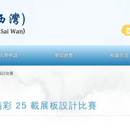
入學申請
學習經歷
校園生活
板設計比賽
彩 25 載展板設計比賽