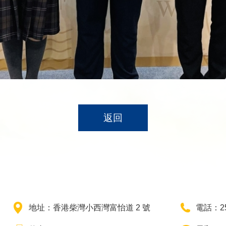
返回
地址：香港柴灣小西灣富怡道 2 號
電話：25