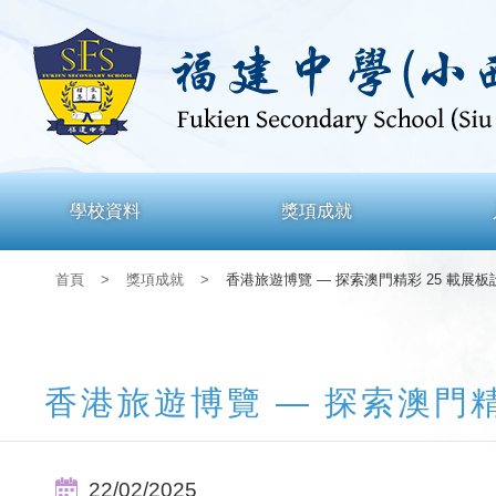
學校資料
獎項成就
首頁
>
獎項成就
>
香港旅遊博覽 — 探索澳門精彩 25 載展
香港旅遊博覽 — 探索澳門精
22/02/2025