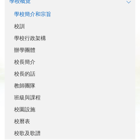
學校概覽
學校簡介和宗旨
校訓
學校行政架構
辦學團體
校長簡介
校長的話
教師團隊
班級與課程
校園設施
校曆表
校歌及歌譜