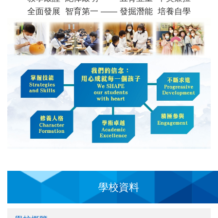
全面發展 智育第一 —— 發掘潛能 培養自學
學校資料