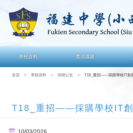
學校資料
獎項成就
首頁
>
學校資料
>
招標公告
>
T18_重招——採購學校IT創新
T18_重招——採購學校IT創
10/03/2026