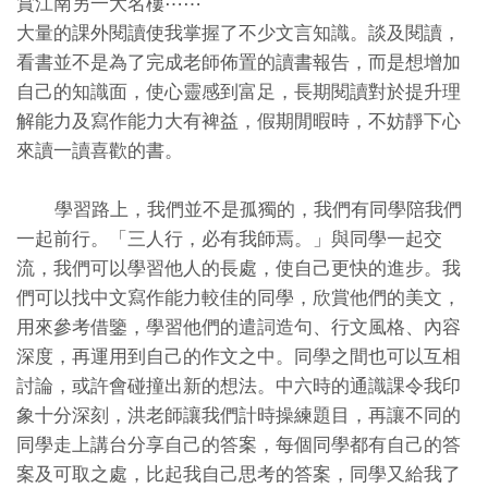
賞江南另一大名樓⋯⋯
大量的課外閱讀使我掌握了不少文言知識。談及閱讀，
看書並不是為了完成老師佈置的讀書報告，而是想增加
自己的知識面，使心靈感到富足，長期閱讀對於提升理
解能力及寫作能力大有裨益，假期閒暇時，不妨靜下心
來讀一讀喜歡的書。
學習路上，我們並不是孤獨的，我們有同學陪我們
一起前行。「三人行，必有我師焉。」與同學一起交
流，我們可以學習他人的長處，使自己更快的進步。我
們可以找中文寫作能力較佳的同學，欣賞他們的美文，
用來參考借鑒，學習他們的遣詞造句、行文風格、內容
深度，再運用到自己的作文之中。同學之間也可以互相
討論，或許會碰撞出新的想法。中六時的通識課令我印
象十分深刻，洪老師讓我們計時操練題目，再讓不同的
同學走上講台分享自己的答案，每個同學都有自己的答
案及可取之處，比起我自己思考的答案，同學又給我了