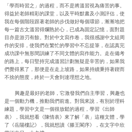
「學而時習之」的過程，而不是將溫習視為痛苦的事。
得益於老師精彩的課堂，以及平時默書及小測評估，使
我在每個階段跟著老師的步伐做好每個環節，漸漸地把
每一篇古文溫習得爛熟於心，已成為固定記憶，面對題
目亦是游刃有餘。對於中文寫作卷，我很感謝中文組周
作的安排，使我們在繁忙的學習中不忘提筆，在認真完
成功課中無形間訓練了不同文體的寫作能力。走在備考
的路上，每日堅持完成溫習計劃無疑是辛苦的，如果我
們覺得累了，那便是在走上坡路，如果持續秉持著鍥而
不捨的態度，終於一天會到達理想之地。
興趣是最好的老師，它激發我們自主學習，興趣也
是一個動力機，推動我們前進。對我來說，有別於理科
練題，學習中文是一個很放鬆的過程，學習《出師
表》，我就想看《陳情表》來了解「表」這種文體，學
了《岳陽樓記》，我就想讀《滕王閣序》，在文字中欣