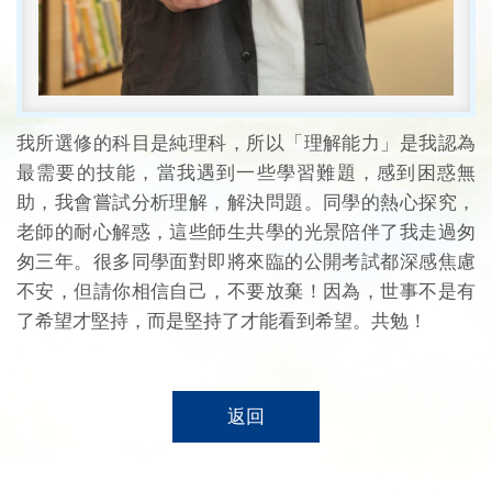
我所選修的科目是純理科，所以「理解能力」是我認為
最需要的技能，當我遇到一些學習難題，感到困惑無
助，我會嘗試分析理解，解決問題。同學的熱心探究，
老師的耐心解惑，這些師生共學的光景陪伴了我走過匆
匆三年。很多同學面對即將來臨的公開考試都深感焦慮
不安，但請你相信自己，不要放棄！因為，世事不是有
了希望才堅持，而是堅持了才能看到希望。共勉！
返回