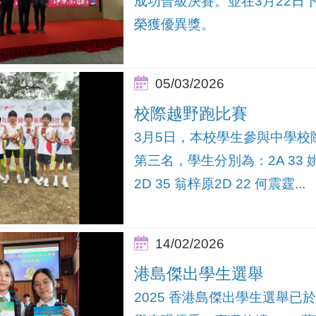
成功晉級決賽。並在3月22日
榮獲優異獎。
05/03/2026
校際越野跑比賽
3月5日，本校學生參與中學
第三名，學生分別為：2A 33 姚棨
2D 35 翁梓原2D 22 何震霆...
14/02/2026
港島傑出學生選舉
2025 香港島傑出學生選舉已於