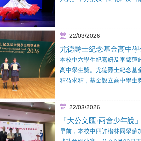
22/03/2026
尤德爵士紀念基金高中學
本校中六學生紀嘉妍及李錦蓮於3
高中學生獎。尤德爵士紀念基
精益求精，基金設立高中學生獎
22/03/2026
「大公文匯·兩會少年說
早前，本校中四許楷林同學參