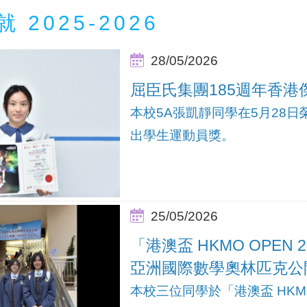
 2025-2026
28/05/2026
屈臣氏集團185週年香
本校5A張凱靜同學在5月28日榮
出學生運動員獎。
25/05/2026
「港澳盃 HKMO OPEN
亞洲國際數學奧林匹克公
本校三位同學於「港澳盃 HKMO