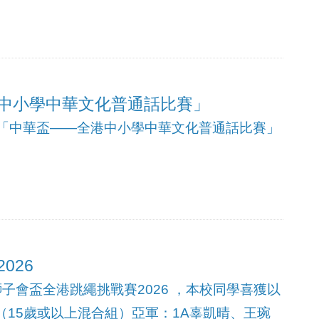
中小學中華文化普通話比賽」
屆「中華盃——全港中小學中華文化普通話比賽」
026
子會盃全港跳繩挑戰賽2026 ，本校同學喜獲以
（15歲或以上混合組）亞軍：1A辜凱晴、王琬