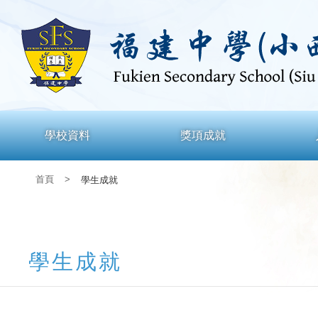
學校資料
獎項成就
首頁
>
學生成就
學生成就