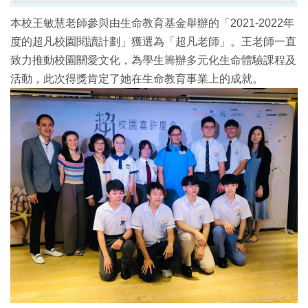
本校王敏慧老師參與由生命教育基金舉辦的「2021-2022年
度的超凡校園閱讀計劃」獲選為「超凡老師」。王老師一直
致力推動校園關愛文化，為學生籌辦多元化生命體驗課程及
活動，此次得獎肯定了她在生命教育事業上的成就。