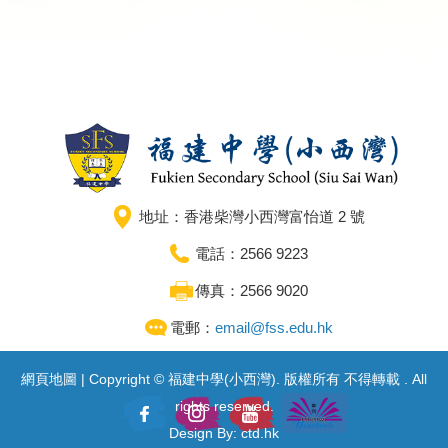
地址：香港柴灣小西灣富怡道 2 號
電話：2566 9223
傳真：2566 9020
電郵：
email@fss.edu.hk
網頁地圖
| Copyright © 福建中學(小西灣). 版權所有 不得轉載 . All
rights reserved.
Design By: ctd.hk