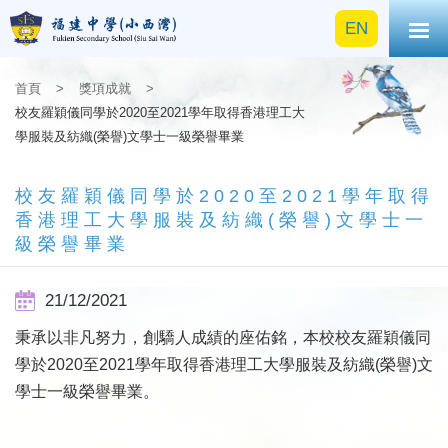
EN
首頁
>
獎項成就
>
校友羅穎儀同學於2020至2021學年取得香港理工大
學服裝及紡織(榮譽)文學士一級榮譽畢業
校友羅穎儀同學於2020至2021學年取得
香港理工大學服裝及紡織(榮譽)文學士一
級榮譽畢業
21/12/2021
秉承以非凡努力，創驕人成績的座佑銘，本校校友羅穎儀同
學於2020至2021學年取得香港理工大學服裝及紡織(榮譽)文
學士一級榮譽畢業。