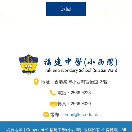
返回
地址：香港柴灣小西灣富怡道 2 號
電話：2566 9223
傳真：2566 9020
電郵：
email@fss.edu.hk
網頁地圖
| Copyright © 福建中學(小西灣). 版權所有 不得轉載 . All