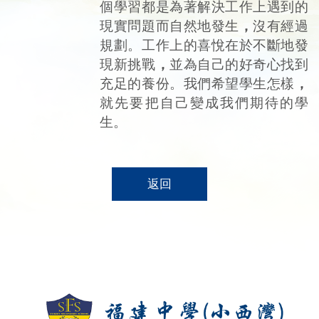
個學習都是為著解決工作上遇到的
現實問題而自然地發生
，
沒有經過
規劃。工作上的喜悅在於不斷地發
現新挑戰
，
並為自己的好奇心找到
充足的養份。我們希望學生怎樣
，
就先要把自己變成我們期待的學
生。
返回