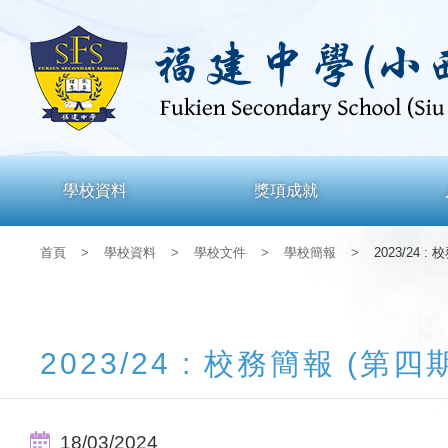
學校資料
獎項成就
首頁
>
學校資料
>
學校文件
>
學校簡報
>
2023/24 :
2023/24 : 校務簡報 (第四
18/03/2024