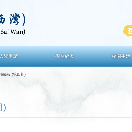
入學申請
學習經歷
校園生活
 校務簡報 (第四期)
期)