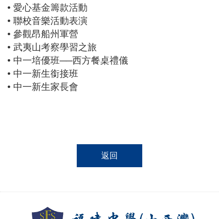
• 愛心基金籌款活動
• 聯校音樂活動表演
• 參觀昂船州軍營
• 武夷山考察學習之旅
• 中一培優班──西方餐桌禮儀
• 中一新生銜接班
• 中一新生家長會
返回