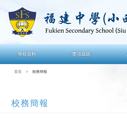
學校資料
獎項成就
首頁
>
校務簡報
校務簡報