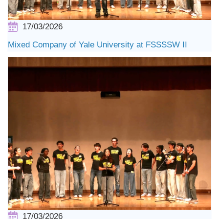
17/03/2026
Mixed Company of Yale University at FSSSSW II
17/03/2026