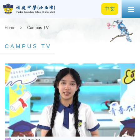
中文
Home
>
Campus TV
CAMPUS TV