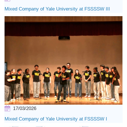
Mixed Company of Yale University at FSSSSW III
17/03/2026
Mixed Company of Yale University at FSSSSW I