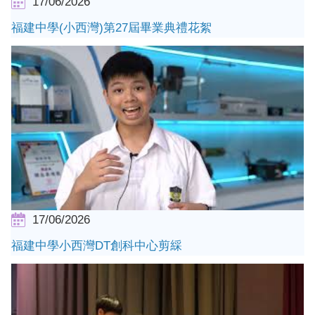
17/06/2026
福建中學(小西灣)第27屆畢業典禮花絮
17/06/2026
福建中學小西灣DT創科中心剪綵